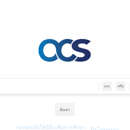
ผู้ใช้งานทั่วไปค้นหา : 523,072 ครั้ง | เจ้าหน้าที่ค้นหา : 10,497 ครั้
และ
หรือ
ค้นหา
กองทุนเงินให้กู้ยืมเพื่อการศึกษา
นิรโทษกรรม