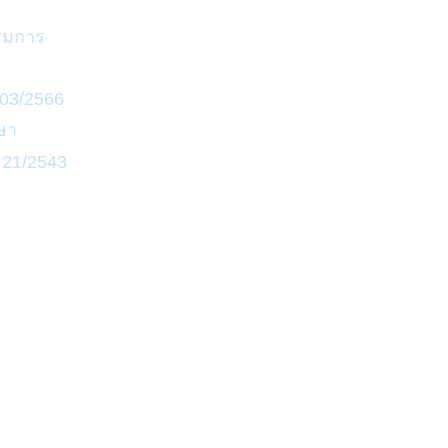
รมการ
03/2566
ษา
21/2543